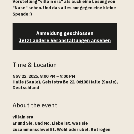
Vorstellung "villain era" als auch eine Lesung von
"Nase" sehen. Und das alles nur gegen eine kleine
Spende :)
Anmeldung geschlossen
Jetzt andere Veranstaltungen ansehen
Time & Location
Nov 22, 2025, 8:00 PM – 9:00 PM
Halle (Saale), Geiststraße 22, 06108 Halle (Saale),
Deutschland
About the event
villain era
Er und Sie. Und Mo. Liebe ist, was sie 
zusammenschweißt. Wohl oder übel. Betrogen 