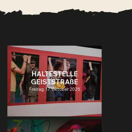
Bisherige Produktionen
HALTESTELLE
GEISTSTRAßE
Freitag, 17. Oktober 2025