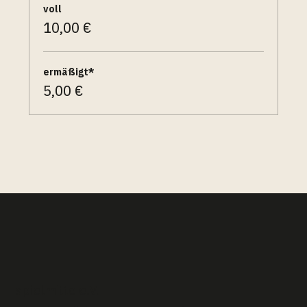
voll
10,00 €
ermäßigt*
5,00 €
spielmitte e.V. –